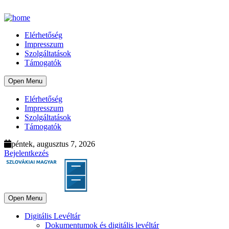
Elérhetőség
Impresszum
Szolgáltatások
Támogatók
Open Menu
Elérhetőség
Impresszum
Szolgáltatások
Támogatók
péntek, augusztus 7, 2026
Bejelentkezés
Open Menu
Digitális Levéltár
Dokumentumok és digitális levéltár