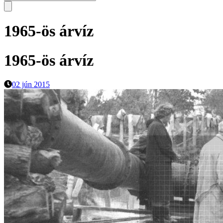
1965-ös árvíz
1965-ös árvíz
02 jún 2015