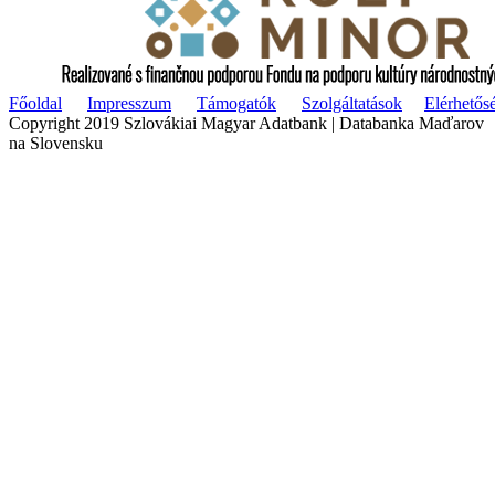
Főoldal
Impresszum
Támogatók
Szolgáltatások
Elérhetős
Copyright 2019 Szlovákiai Magyar Adatbank | Databanka Maďarov
na Slovensku